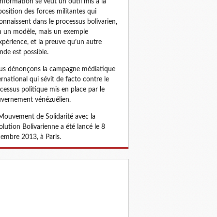
information se veut un outil mis à la
position des forces militantes qui
onnaissent dans le processus bolivarien,
 un modèle, mais un exemple
xpérience, et la preuve qu’un autre
de est possible.
s dénonçons la campagne médiatique
ernational qui sévit de facto contre le
cessus politique mis en place par le
vernement vénézuélien.
Mouvement de Solidarité avec la
olution Bolivarienne a été lancé le 8
embre 2013, à Paris.