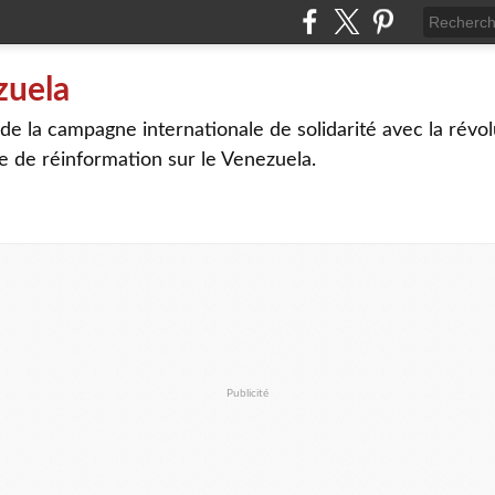
zuela
de la campagne internationale de solidarité avec la révolu
me de réinformation sur le Venezuela.
Publicité