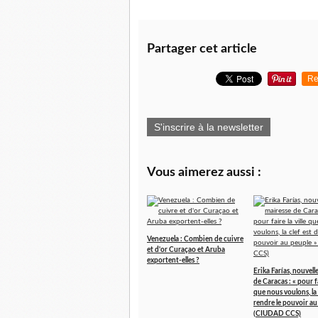
Partager cet article
Re
S'inscrire à la newsletter
Vous aimerez aussi :
Venezuela : Combien de cuivre
et d'or Curaçao et Aruba
exportent-elles ?
Erika Farías, nouvell
de Caracas : « pour fa
que nous voulons, la 
rendre le pouvoir au
(CIUDAD CCS)