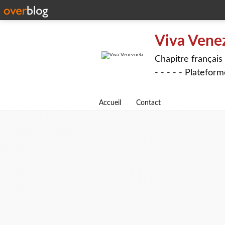
Viva Vene
Chapitre français 
- - - - - Platefor
Accueil
Contact