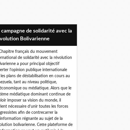
volution Bolivarienne
Chapitre français du mouvement
ernational de solidarité avec la révolution
ivarienne a pour principal objectif
lerter l’opinion publique internationale
 les plans de déstabilisation en cours au
ezuela, tant au niveau politique,
économique ou médiatique. Alors que le
tème médiatique dominant continue de
loir imposer sa vision du monde, il
ient nécessaire d’unir toutes les forces
gressistes afin de contrecarrer la
information régnante au sujet de la
olution bolivarienne. Cette plateforme de