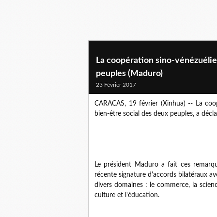
La coopération sino-vénézuélie
peuples (Maduro)
23 Février 2017
CARACAS, 19 février (Xinhua) -- La coop
bien-être social des deux peuples, a déc
Le président Maduro a fait ces remarque
récente signature d'accords bilatéraux a
divers domaines : le commerce, la science e
culture et l'éducation.