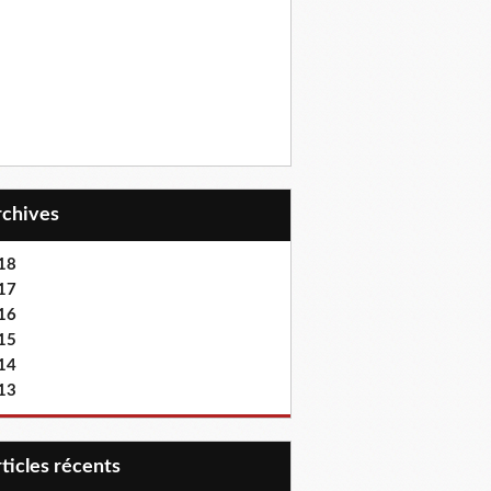
Archives
18
17
16
15
14
13
articles récents