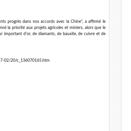
ants progrès dans nos accords avec la Chine", a affirmé le
 la priorité aux projets agricoles et miniers, alors que le
r important d'or, de diamants, de bauxite, de cuivre et de
017-02/20/c_136070165.htm