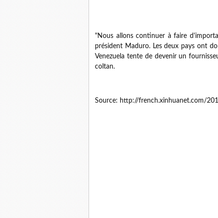
"Nous allons continuer à faire d'import
président Maduro. Les deux pays ont donné
Venezuela tente de devenir un fournisseu
coltan.
Source: http://french.xinhuanet.com/2