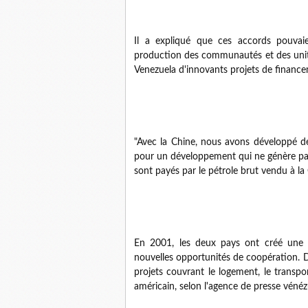
Il a expliqué que ces accords pouvaie
production des communautés et des unités 
Venezuela d'innovants projets de finance
"Avec la Chine, nous avons développé d
pour un développement qui ne génère pas
sont payés par le pétrole brut vendu à la
En 2001, les deux pays ont créé une c
nouvelles opportunités de coopération. D
projets couvrant le logement, le transpo
américain, selon l'agence de presse vénéz